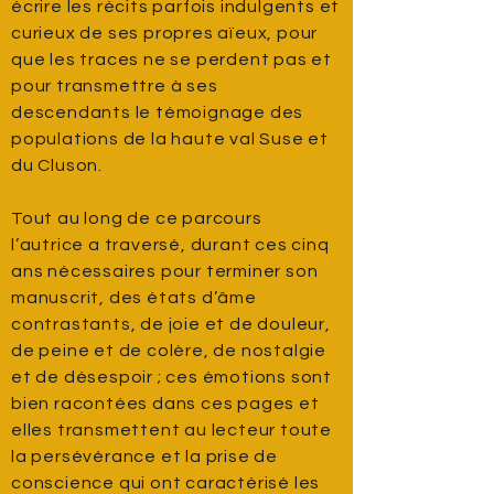
écrire les récits parfois indulgents et
curieux de ses propres aïeux, pour
que les traces ne se perdent pas et
pour transmettre à ses
descendants le témoignage des
populations de la haute val Suse et
du Cluson.
Tout au long de ce parcours
l’autrice a traversé, durant ces cinq
ans nécessaires pour terminer son
manuscrit, des états d’âme
contrastants, de joie et de douleur,
de peine et de colère, de nostalgie
et de désespoir ; ces émotions sont
bien racontées dans ces pages et
elles transmettent au lecteur toute
la persévérance et la prise de
conscience qui ont caractérisé les