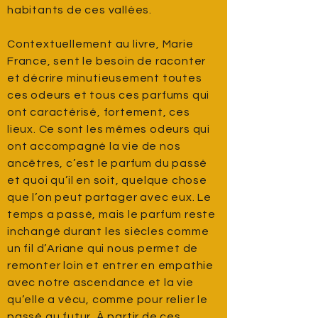
habitants de ces vallées.
Contextuellement au livre, Marie
France, sent le besoin de raconter
et décrire minutieusement toutes
ces odeurs et tous ces parfums qui
ont caractérisé, fortement, ces
lieux. Ce sont les mêmes odeurs qui
ont accompagné la vie de nos
ancêtres, c’est le parfum du passé
et quoi qu’il en soit, quelque chose
que l’on peut partager avec eux. Le
temps a passé, mais le parfum reste
inchangé durant les siècles comme
un fil d’Ariane qui nous permet de
remonter loin et entrer en empathie
avec notre ascendance et la vie
qu’elle a vécu, comme pour relier le
passé au futur. À partir de ces